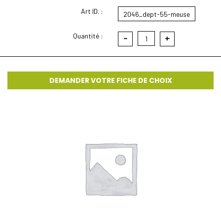
Art ID. :
2046_dept-55-meuse
Quantité :
-
+
1
DEMANDER VOTRE FICHE DE CHOIX