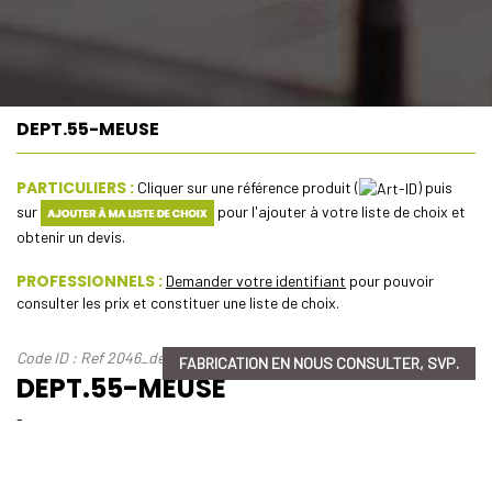
DEPT.55-MEUSE
PARTICULIERS :
Cliquer sur une référence produit (
) puis
sur
pour l'ajouter à votre liste de choix et
obtenir un devis.
PROFESSIONNELS :
Demander votre identifiant
pour pouvoir
consulter les prix et constituer une liste de choix.
Code ID : Ref 2046_dept-55-meuse
FABRICATION EN NOUS CONSULTER, SVP.
DEPT.55-MEUSE
-