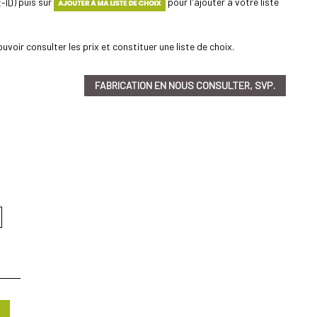
) puis sur
pour l'ajouter à votre liste
uvoir consulter les prix et constituer une liste de choix.
FABRICATION EN NOUS CONSULTER, SVP.