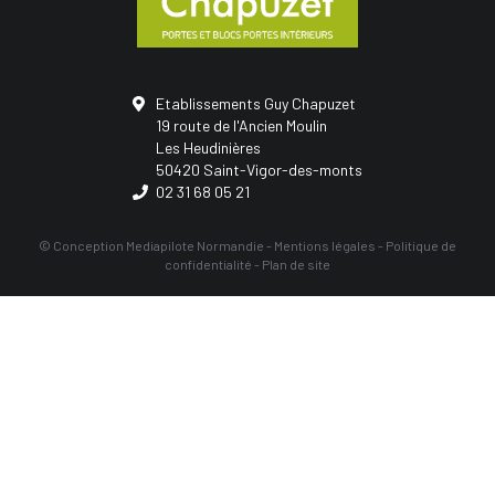
Etablissements Guy Chapuzet
19 route de l'Ancien Moulin
Les Heudinières
50420 Saint-Vigor-des-monts
02 31 68 05 21
© Conception
Mediapilote Normandie
-
Mentions légales
-
Politique de
confidentialité
-
Plan de site