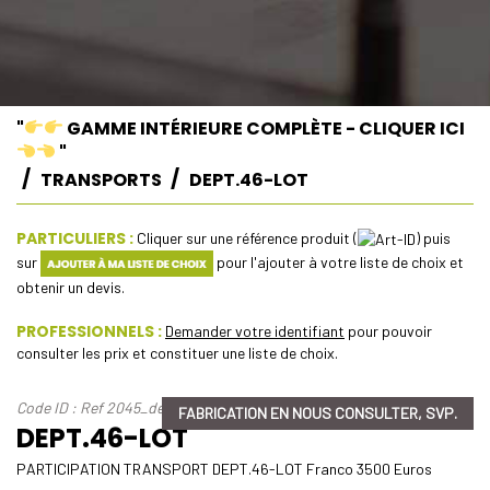
"
GAMME INTÉRIEURE COMPLÈTE - CLIQUER ICI
"
TRANSPORTS
DEPT.46-LOT
PARTICULIERS :
Cliquer sur une référence produit (
) puis
sur
pour l'ajouter à votre liste de choix et
obtenir un devis.
PROFESSIONNELS :
Demander votre identifiant
pour pouvoir
consulter les prix et constituer une liste de choix.
Code ID : Ref 2045_dept-46-lot
FABRICATION EN NOUS CONSULTER, SVP.
DEPT.46-LOT
PARTICIPATION TRANSPORT DEPT.46-LOT Franco 3500 Euros