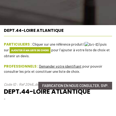
DEPT.44-LOIRE ATLANTIQUE
PARTICULIERS :
Cliquer sur une référence produit (
) puis
sur
pour l'ajouter à votre liste de choix et
obtenir un devis.
PROFESSIONNELS :
Demander votre identifiant
pour pouvoir
consulter les prix et constituer une liste de choix.
Code ID : Ref 2046_dept-44-loire-atlantique
FABRICATION EN NOUS CONSULTER, SVP.
DEPT.44-LOIRE ATLANTIQUE
-