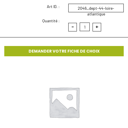
Art ID. :
2046_dept-44-loire-
atlantique
Quantité :
-
+
1
DEMANDER VOTRE FICHE DE CHOIX