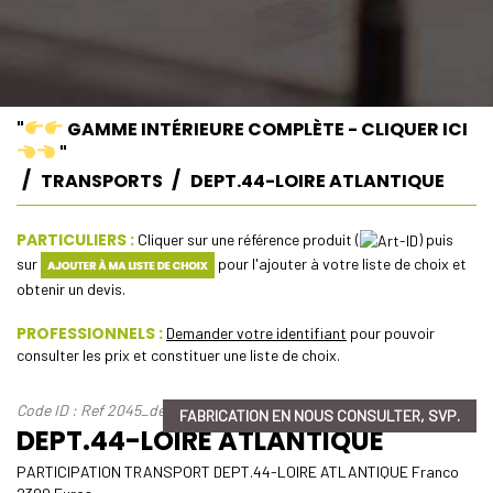
"
GAMME INTÉRIEURE COMPLÈTE - CLIQUER ICI
"
TRANSPORTS
DEPT.44-LOIRE ATLANTIQUE
PARTICULIERS :
Cliquer sur une référence produit (
) puis
sur
pour l'ajouter à votre liste de choix et
obtenir un devis.
PROFESSIONNELS :
Demander votre identifiant
pour pouvoir
consulter les prix et constituer une liste de choix.
Code ID : Ref 2045_dept-44-loire-atlantique
FABRICATION EN NOUS CONSULTER, SVP.
DEPT.44-LOIRE ATLANTIQUE
PARTICIPATION TRANSPORT DEPT.44-LOIRE ATLANTIQUE Franco