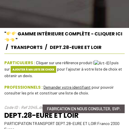
"
GAMME INTÉRIEURE COMPLÈTE - CLIQUER ICI
"
TRANSPORTS
DEPT.28-EURE ET LOIR
PARTICULIERS :
Cliquer sur une référence produit (
) puis
sur
pour l'ajouter à votre liste de choix et
obtenir un devis.
PROFESSIONNELS :
Demander votre identifiant
pour pouvoir
consulter les prix et constituer une liste de choix.
Code ID : Ref 2045_dept-28-eure-et-loir
FABRICATION EN NOUS CONSULTER, SVP.
DEPT.28-EURE ET LOIR
PARTICIPATION TRANSPORT DEPT.28-EURE ET LOIR Franco 2300