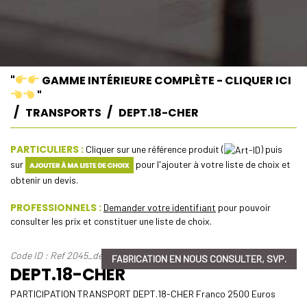
"
GAMME INTÉRIEURE COMPLÈTE - CLIQUER ICI
"
TRANSPORTS
DEPT.18-CHER
PARTICULIERS :
Cliquer sur une référence produit (
) puis
sur
pour l'ajouter à votre liste de choix et
obtenir un devis.
PROFESSIONNELS :
Demander votre identifiant
pour pouvoir
consulter les prix et constituer une liste de choix.
Code ID : Ref 2045_dept-18-cher
FABRICATION EN NOUS CONSULTER, SVP.
DEPT.18-CHER
PARTICIPATION TRANSPORT DEPT.18-CHER Franco 2500 Euros