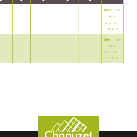
Identifiez-
vous
pour voir
les prix
Identifiez-
vous
pour voir
les prix