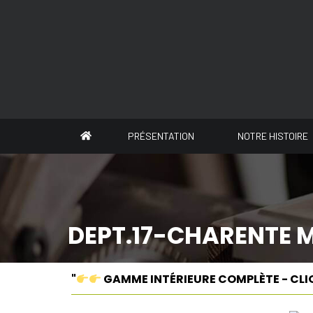
Panneau de gestion des cookies
PRÉSENTATION
NOTRE HISTOIRE
DEPT.17-CHARENTE 
"
GAMME INTÉRIEURE COMPLÈTE - CLI