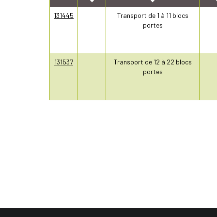
131445
Transport de 1 à 11 blocs
portes
131537
Transport de 12 à 22 blocs
portes