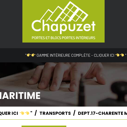
"
GAMME INTÉRIEURE COMPLÈTE - CLIQUER ICI
"
MARITIME
QUER ICI
"
TRANSPORTS
DEPT.17-CHARENTE 