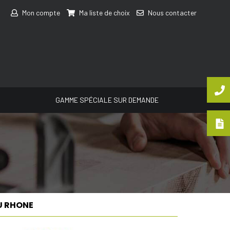
Mon compte
Ma liste de choix
Nous contacter
GAMME SPÉCIALE SUR DEMANDE
U RHONE