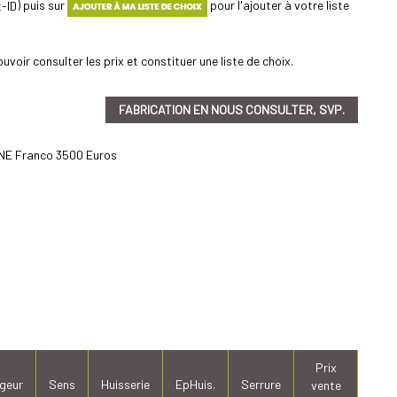
) puis sur
pour l'ajouter à votre liste
uvoir consulter les prix et constituer une liste de choix.
FABRICATION EN NOUS CONSULTER, SVP.
E Franco 3500 Euros
Prix
geur
Sens
Huisserie
EpHuis.
Serrure
vente