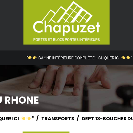
"
GAMME INTÉRIEURE COMPLÈTE - CLIQUER ICI
"
U RHONE
QUER ICI
"
TRANSPORTS
DEPT.13-BOUCHES D