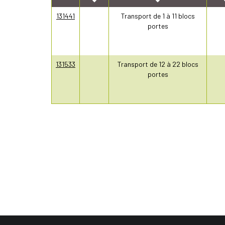
131441
Transport de 1 à 11 blocs
portes
131533
Transport de 12 à 22 blocs
portes