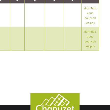
Identifiez-
vous
pour voir
les prix
Identifiez-
vous
pour voir
les prix