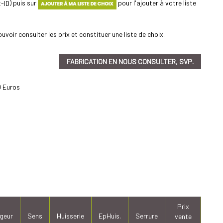
) puis sur
pour l'ajouter à votre liste
uvoir consulter les prix et constituer une liste de choix.
FABRICATION EN NOUS CONSULTER, SVP.
 Euros
Prix
geur
Sens
Huisserie
EpHuis.
Serrure
vente