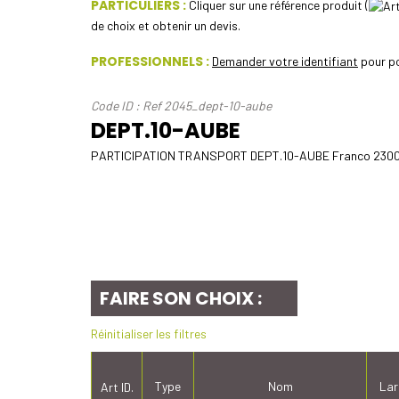
PARTICULIERS :
Cliquer sur une référence produit (
de choix et obtenir un devis.
PROFESSIONNELS :
Demander votre identifiant
pour po
Code ID : Ref 2045_dept-10-aube
DEPT.10-AUBE
PARTICIPATION TRANSPORT DEPT.10-AUBE Franco 2300
FAIRE SON CHOIX :
Réinitialiser les filtres
Type
Nom
Lar
Art ID.