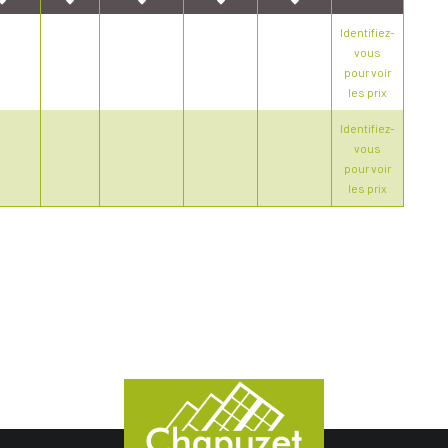
Identifiez-
vous
pour voir
les prix
Identifiez-
vous
pour voir
les prix