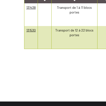
131438
Transport de 1 à 11 blocs
portes
131530
Transport de 12 à 22 blocs
portes