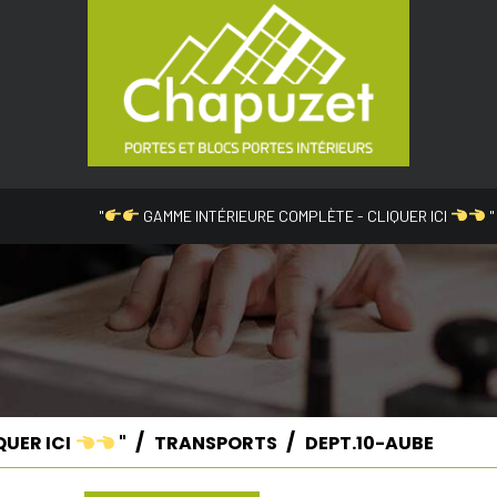
"
GAMME INTÉRIEURE COMPLÈTE - CLIQUER ICI
"
QUER ICI
"
TRANSPORTS
DEPT.10-AUBE