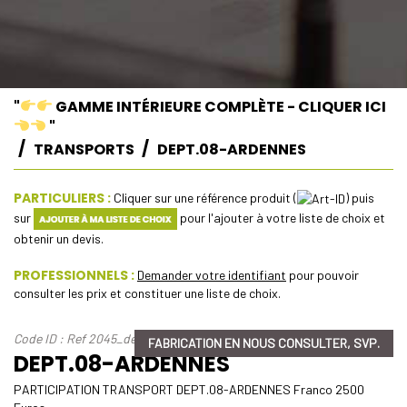
"
GAMME INTÉRIEURE COMPLÈTE - CLIQUER ICI
"
TRANSPORTS
DEPT.08-ARDENNES
PARTICULIERS :
Cliquer sur une référence produit (
) puis
sur
pour l'ajouter à votre liste de choix et
obtenir un devis.
PROFESSIONNELS :
Demander votre identifiant
pour pouvoir
consulter les prix et constituer une liste de choix.
Code ID : Ref 2045_dept-08-ardennes
FABRICATION EN NOUS CONSULTER, SVP.
DEPT.08-ARDENNES
PARTICIPATION TRANSPORT DEPT.08-ARDENNES Franco 2500