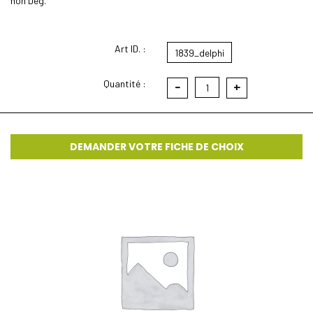
non Deg.
Art ID. :
1839_delphi
Quantité :
-
+
1
DEMANDER VOTRE FICHE DE CHOIX