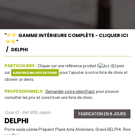
"
GAMME INTÉRIEURE COMPLÈTE - CLIQUER ICI
"
DELPHI
PARTICULIERS :
Cliquer sur une référence produit (
) puis
sur
pour l'ajouter à votre liste de choix et
obtenir un devis.
PROFESSIONNELS :
Demander votre identifiant
pour pouvoir
consulter les prix et constituer une liste de choix.
Code ID : Ref 1839_delphi
FABRICATION EN 8 JOURS
DELPHI
Porte seule usinée Prépeint Plane Ame Alvéolaire, Gravé DELPHI, Rive