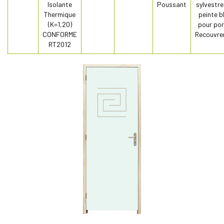
Isolante
Poussant
sylvestre
Thermique
peinte b
(K=1,20)
pour por
CONFORME
Recouvre
RT2012