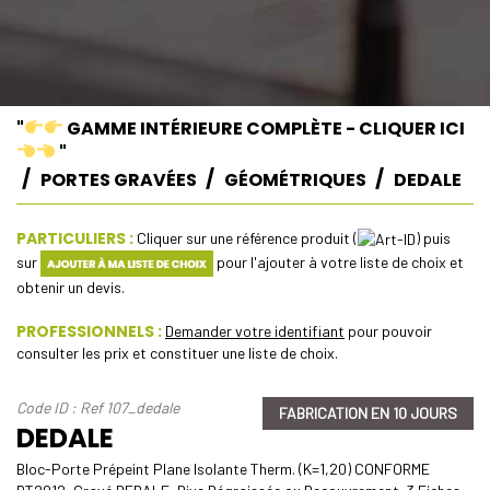
"
GAMME INTÉRIEURE COMPLÈTE - CLIQUER ICI
"
PORTES GRAVÉES
GÉOMÉTRIQUES
DEDALE
PARTICULIERS :
Cliquer sur une référence produit (
) puis
sur
pour l'ajouter à votre liste de choix et
obtenir un devis.
PROFESSIONNELS :
Demander votre identifiant
pour pouvoir
consulter les prix et constituer une liste de choix.
Code ID : Ref 107_dedale
FABRICATION EN 10 JOURS
DEDALE
Bloc-Porte Prépeint Plane Isolante Therm. (K=1,20) CONFORME