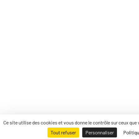
Ce site utilise des cookies et vous donne le contrôle sur ceux que
Tout refuser
Personnaliser
Politiqu