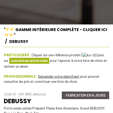
"
GAMME INTÉRIEURE COMPLÈTE - CLIQUER ICI
"
DEBUSSY
PARTICULIERS :
Cliquer sur une référence produit (
) puis
sur
pour l'ajouter à votre liste de choix et
obtenir un devis.
PROFESSIONNELS :
Demander votre identifiant
pour pouvoir
consulter les prix et constituer une liste de choix.
Code ID : Ref 1863_debussy
FABRICATION EN 8 JOURS
DEBUSSY
Porte seule usinée Prépeint Plane Ame Alvéolaire, Gravé DEBUSSY,