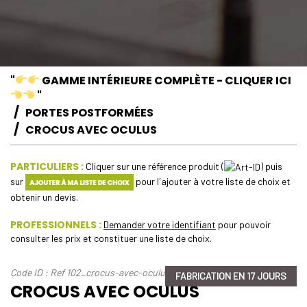
"
GAMME INTÉRIEURE COMPLÈTE - CLIQUER ICI
"
PORTES POSTFORMÉES
CROCUS AVEC OCULUS
PARTICULIERS :
Cliquer sur une référence produit (
) puis
sur
pour l'ajouter à votre liste de choix et
obtenir un devis.
PROFESSIONNELS :
Demander votre identifiant
pour pouvoir
consulter les prix et constituer une liste de choix.
Code ID : Ref 102_crocus-avec-oculus
FABRICATION EN 17 JOURS
CROCUS AVEC OCULUS