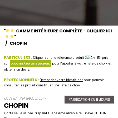
"
GAMME INTÉRIEURE COMPLÈTE - CLIQUER ICI
"
CHOPIN
PARTICULIERS :
Cliquer sur une référence produit (
) puis
sur
pour l'ajouter à votre liste de choix et
obtenir un devis.
PROFESSIONNELS :
Demander votre identifiant
pour pouvoir
consulter les prix et constituer une liste de choix.
Code ID : Ref 1863_chopin
FABRICATION EN 8 JOURS
CHOPIN
Porte seule usinée Prépeint Plane Ame Alvéolaire, Gravé CHOPIN,