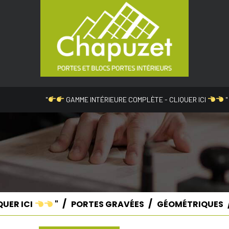
"
GAMME INTÉRIEURE COMPLÈTE - CLIQUER ICI
"
QUER ICI
"
PORTES GRAVÉES
GÉOMÉTRIQUES