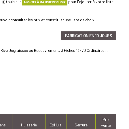
) puis sur
pour l'ajouter à votre liste
uvoir consulter les prix et constituer une liste de choix.
FABRICATION EN 10 JOURS
Rive Dégraissée ou Recouvrement, 3 Fiches 13x70 Ordinaires, ,
Prix
ens
Huisserie
EpHuis.
Serrure
vente