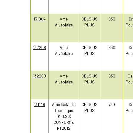
131964
Ame
CELSIUS
930
Dr
Alvéolaire
PLUS
Pou
132208
Ame
CELSIUS
830
Dr
Alvéolaire
PLUS
Pou
132209
Ame
CELSIUS
830
Ga
Alvéolaire
PLUS
Pou
131148
Ame Isolante
CELSIUS
730
Dr
Thermique
PLUS
Pou
(K=1,20)
CONFORME
RT2012