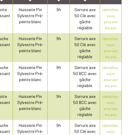
oite
Huisserie Pin
94
Serrure axe
Identifiez-
ssant
Sylvestre Pré-
50 Clé avec
vous
peinte blanc
gâche
pour voir
réglable
les prix
uche
Huisserie Pin
94
Serrure axe
Identifiez-
ssant
Sylvestre Pré-
50 Clé avec
vous
peinte blanc
gâche
pour voir
réglable
les prix
uche
Huisserie Pin
94
Serrure axe
Identifiez-
ssant
Sylvestre Pré-
50 BCC avec
vous
peinte blanc
gâche
pour voir
réglable
les prix
oite
Huisserie Pin
94
Serrure axe
Identifiez-
ssant
Sylvestre Pré-
50 BCC avec
vous
peinte blanc
gâche
pour voir
réglable
les prix
uche
Huisserie Pin
94
Serrure axe
Identifiez-
ssant
Sylvestre Pré-
50 Clé avec
vous