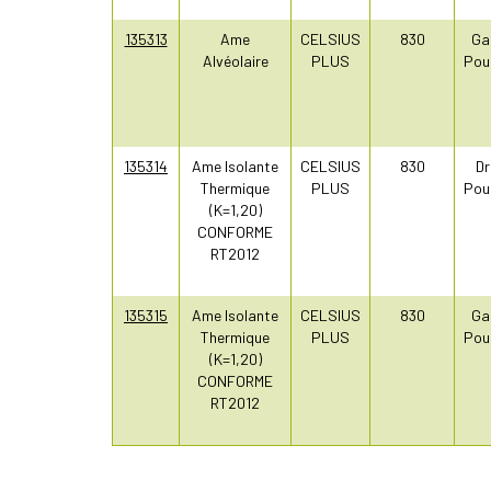
135313
Ame
CELSIUS
830
Ga
Alvéolaire
PLUS
Pou
135314
Ame Isolante
CELSIUS
830
Dr
Thermique
PLUS
Pou
(K=1,20)
CONFORME
RT2012
135315
Ame Isolante
CELSIUS
830
Ga
Thermique
PLUS
Pou
(K=1,20)
CONFORME
RT2012