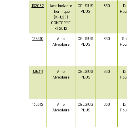
132052
Ame Isolante
CELSIUS
830
Dr
Thermique
PLUS
Pou
(K=1,20)
CONFORME
RT2012
135310
Ame
CELSIUS
830
Ga
Alvéolaire
PLUS
Pou
135311
Ame
CELSIUS
830
Dr
Alvéolaire
PLUS
Pou
135312
Ame
CELSIUS
830
Dr
Alvéolaire
PLUS
Pou