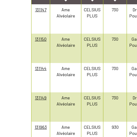
131147
Ame
CELSIUS
730
Dr
Alvéolaire
PLUS
Pou
131150
Ame
CELSIUS
730
Ga
Alvéolaire
PLUS
Pou
131144
Ame
CELSIUS
730
Ga
Alvéolaire
PLUS
Pou
131149
Ame
CELSIUS
730
Dr
Alvéolaire
PLUS
Pou
131963
Ame
CELSIUS
930
Ga
Alvéolaire
PLUS
Pou