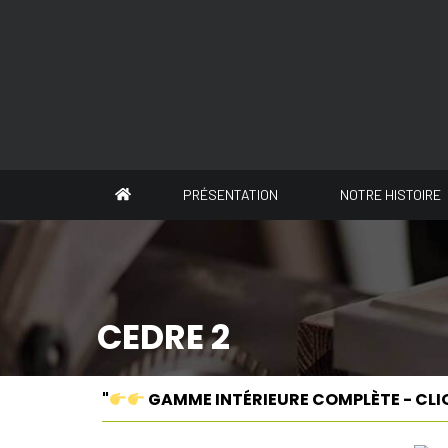
Panneau de gestion des cookies
PRÉSENTATION
NOTRE HISTOIRE
CEDRE 2
"
GAMME INTÉRIEURE COMPLÈTE - CLI