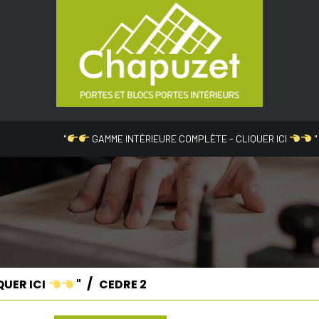
"
GAMME INTÉRIEURE COMPLÈTE - CLIQUER ICI
"
QUER ICI
"
CEDRE 2