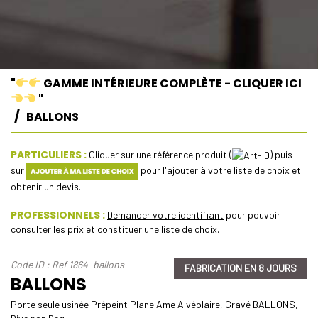
"
GAMME INTÉRIEURE COMPLÈTE - CLIQUER ICI
"
BALLONS
PARTICULIERS :
Cliquer sur une référence produit (
) puis
sur
pour l'ajouter à votre liste de choix et
obtenir un devis.
PROFESSIONNELS :
Demander votre identifiant
pour pouvoir
consulter les prix et constituer une liste de choix.
Code ID : Ref 1864_ballons
FABRICATION EN 8 JOURS
BALLONS
Porte seule usinée Prépeint Plane Ame Alvéolaire, Gravé BALLONS,