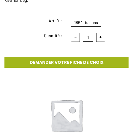
Rive non Deg.
Art ID. :
1864_ballons
Quantité :
-
+
1
DEMANDER VOTRE FICHE DE CHOIX