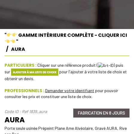
"
GAMME INTÉRIEURE COMPLÈTE - CLIQUER ICI
"
AURA
PARTICULIERS :
Cliquer sur une référence produit (
) puis
sur
pour l'ajouter à votre liste de choix et
obtenir un devis.
PROFESSIONNELS :
Demander votre identifiant
pour pouvoir
consulter les prix et constituer une liste de choix.
Code ID : Ref 1839_aura
FABRICATION EN 8 JOURS
AURA
Porte seule usinée Prépeint Plane Ame Alvéolaire, Gravé AURA, Rive