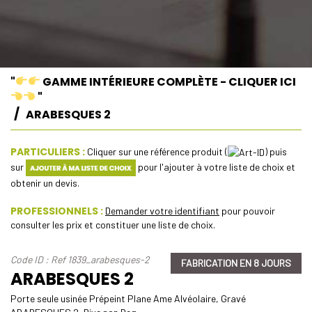
"
GAMME INTÉRIEURE COMPLÈTE - CLIQUER ICI
"
ARABESQUES 2
PARTICULIERS :
Cliquer sur une référence produit (
) puis
sur
pour l'ajouter à votre liste de choix et
obtenir un devis.
PROFESSIONNELS :
Demander votre identifiant
pour pouvoir
consulter les prix et constituer une liste de choix.
Code ID : Ref 1839_arabesques-2
FABRICATION EN 8 JOURS
ARABESQUES 2
Porte seule usinée Prépeint Plane Ame Alvéolaire, Gravé