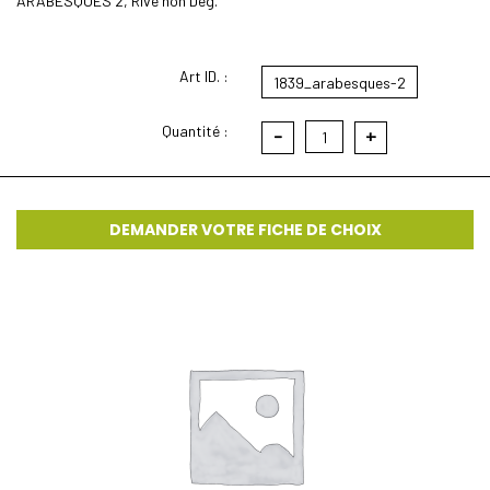
ARABESQUES 2, Rive non Deg.
Art ID. :
1839_arabesques-2
Quantité :
-
+
1
DEMANDER VOTRE FICHE DE CHOIX