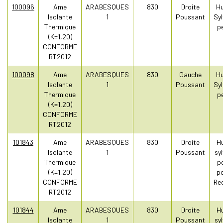
100096
Ame
ARABESQUES
830
Droite
Hu
Isolante
1
Poussant
Syl
Thermique
pe
(K=1,20)
CONFORME
RT2012
100098
Ame
ARABESQUES
830
Gauche
Hu
Isolante
1
Poussant
Syl
Thermique
pe
(K=1,20)
CONFORME
RT2012
101843
Ame
ARABESQUES
830
Droite
Hu
Isolante
1
Poussant
sy
Thermique
pe
(K=1,20)
po
CONFORME
Re
RT2012
101844
Ame
ARABESQUES
830
Droite
Hu
Isolante
1
Poussant
sy