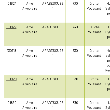
101824
Ame
ARABESQUES
730
Droite
Hu
Alvéolaire
1
Poussant
Syl
pe
101827
Ame
ARABESQUES
730
Gauche
Hu
Alvéolaire
1
Poussant
Syl
pe
130118
Ame
ARABESQUES
730
Droite
Hu
Alvéolaire
1
Poussant
sy
pe
po
Re
101829
Ame
ARABESQUES
830
Droite
Hu
Alvéolaire
1
Poussant
Syl
pe
101830
Ame
ARABESQUES
830
Droite
Hu
Alvéolaire
1
Poussant
Syl