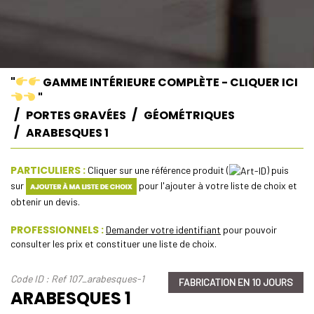
"
GAMME INTÉRIEURE COMPLÈTE - CLIQUER ICI
"
PORTES GRAVÉES
GÉOMÉTRIQUES
ARABESQUES 1
PARTICULIERS :
Cliquer sur une référence produit (
) puis
sur
pour l'ajouter à votre liste de choix et
obtenir un devis.
PROFESSIONNELS :
Demander votre identifiant
pour pouvoir
consulter les prix et constituer une liste de choix.
Code ID : Ref 107_arabesques-1
FABRICATION EN 10 JOURS
ARABESQUES 1