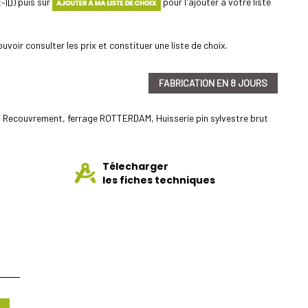
) puis sur
pour l'ajouter à votre liste
uvoir consulter les prix et constituer une liste de choix.
FABRICATION EN 8 JOURS
u Recouvrement, ferrage ROTTERDAM, Huisserie pin sylvestre brut
Télecharger
les fiches techniques