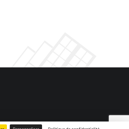
ser
Personnaliser
Politique de confidentialité
 de site