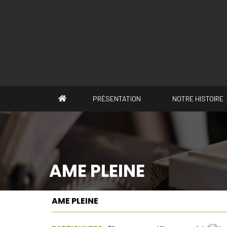
Panneau de gestion des cookies
PRÉSENTATION
NOTRE HISTOIRE
AME PLEINE
AME PLEINE