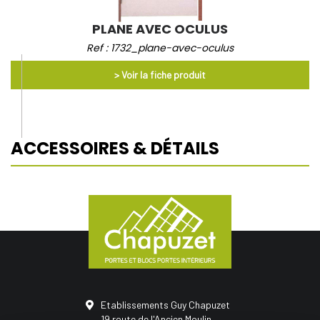
PLANE AVEC OCULUS
Ref : 1732_plane-avec-oculus
ACCESSOIRES & DÉTAILS
Etablissements Guy Chapuzet
19 route de l'Ancien Moulin