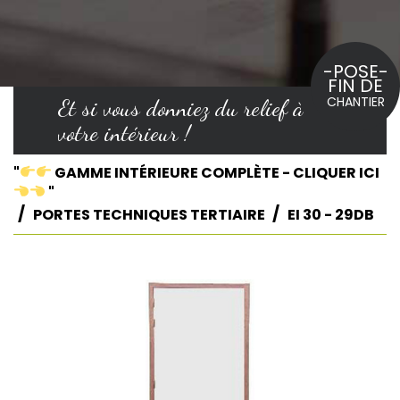
-POSE-
FIN DE
CHANTIER
Et si vous donniez du relief à
votre intérieur !
"
GAMME INTÉRIEURE COMPLÈTE - CLIQUER ICI
"
PORTES TECHNIQUES TERTIAIRE
EI 30 - 29DB