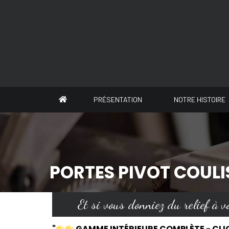
Panneau de gestion des cookies
PRÉSENTATION
NOTRE HISTOIRE
PORTES PIVOT COUL
Et si vous donniez du relief à vo
"
GAMME INTÉRIEURE COMPLÈTE - CLI