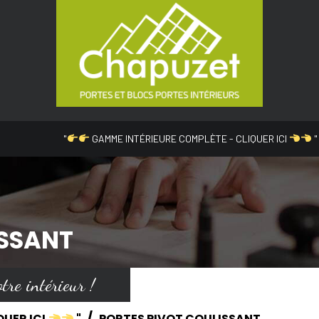
"
GAMME INTÉRIEURE COMPLÈTE - CLIQUER ICI
"
ISSANT
tre intérieur !
QUER ICI
"
PORTES PIVOT COULISSANT