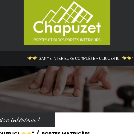
"
GAMME INTÉRIEURE COMPLÈTE - CLIQUER ICI
"
tre intérieur !
QUER ICI
"
PORTES MATRICÉES