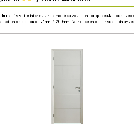
du relief à votre intérieur,trois modèles vous sont proposés,la pose avec 
section de cloison du 74mm à 200mm ,fabriquée en bois massif, pin sylvestr