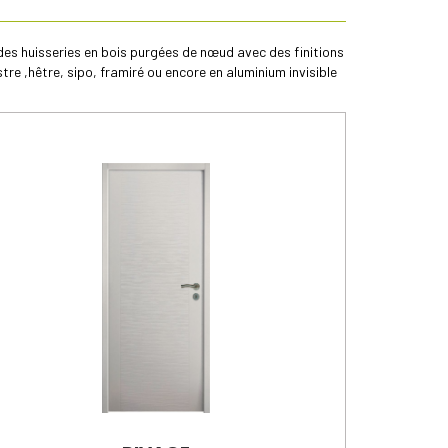
des huisseries en bois purgées de nœud avec des finitions
e ,hêtre, sipo, framiré ou encore en aluminium invisible