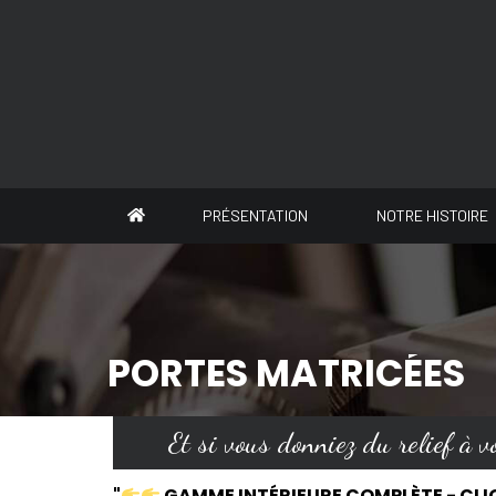
Panneau de gestion des cookies
PRÉSENTATION
NOTRE HISTOIRE
PORTES MATRICÉES
Et si vous donniez du relief à vo
"
GAMME INTÉRIEURE COMPLÈTE - CLI